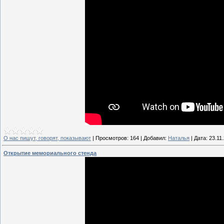
О нас пишут, говорят, показывают
|
Просмотров:
164
|
Добавил:
Наталья
|
Дата:
23.11
Открытие мемориального стенда