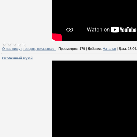
О нас пишут, говорят, показывают
|
Просмотров:
179
|
Добавил:
Наталья
|
Дата:
18.04
Особенный музей