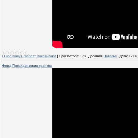
О нас пишут, говорят, показывают
|
Просмотров:
178
|
Добавил:
Наталья
|
Дата:
12.06
Фонд Президентских грантов