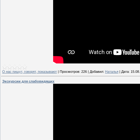
О нас пишут, говорят, показывают
|
Просмотров:
226
|
Добавил:
Наталья
|
Дата:
15.08
Экскурсии для слабовидящих