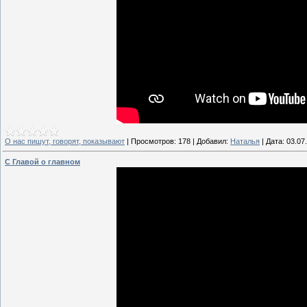
О нас пишут, говорят, показывают
|
Просмотров:
178
|
Добавил:
Наталья
|
Дата:
03.07
С Главой о главном