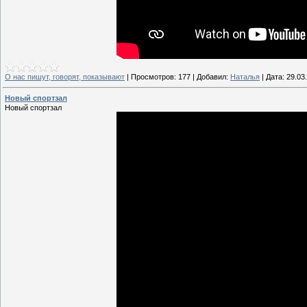
О нас пишут, говорят, показывают
|
Просмотров:
177
|
Добавил:
Наталья
|
Дата:
29.03
Новый спортзал
Новый спортзал