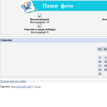
Воспитанники
Аге
Фотографий: 24
Участие и наши победы
Фотографий: 8
Calendar
Пн
Вт
3
4
10
11
17
18
24
25
31
Полная версия сайта
Сделать
бесплатный сайт
с
uCoz