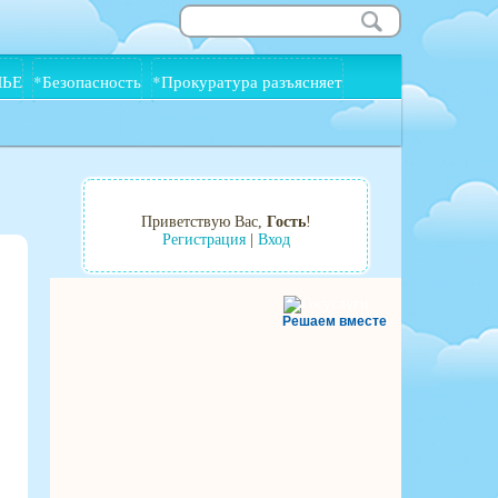
МЬЕ
*Безопасность
*Прокуратура разъясняет
Приветствую Вас
,
Гость
!
Регистрация
|
Вход
Решаем вместе