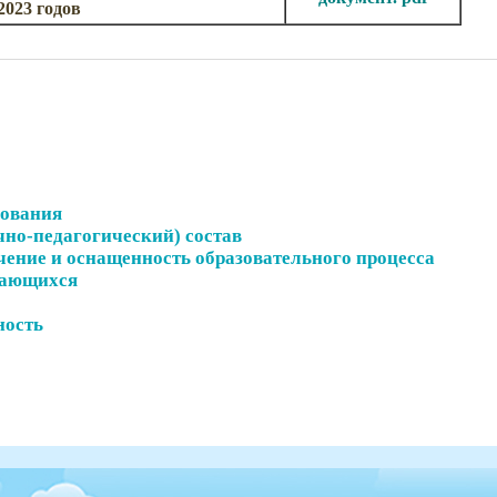
2023 годов
бования
чно-педагогический) состав
чение и оснащенность образовательного процесса
чающихся
ность