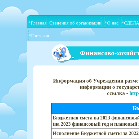
*Главная
Сведения об организации
*О нас
*СДЕЛА
*Гостевая
Финансово-хозяйс
Информация об Учреждении раз
информации о государ
ссылка -
http
Б
Бюджетная смета на 2023 финансовый
(на 2023 финансовый год и плановый п
Исполнение Бюджетной сметы за 2022