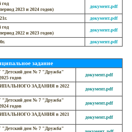
 год
документ.pdf
ериод 2023 и 2024 годов)
1г.
документ.pdf
 год
документ.pdf
ериод 2022 и 2023 годов)
0г.
документ.pdf
ципальное задание
етский дом № 7 "Дружба"
документ.pdf
2025 годов
ПАЛЬНОГО ЗАДАНИЯ в 2022
документ.pdf
етский дом № 7 "Дружба"
документ.pdf
2024 годов
ПАЛЬНОГО ЗАДАНИЯ в 2021
документ.pdf
етский дом № 7 "Дружба"
документ. pdf