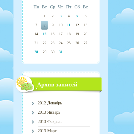
Пн
Вт
Ср
Чт
Пт
Сб
Вс
1
2
3
4
5
6
7
8
9
10
11
12
13
14
15
16
17
18
19
20
21
22
23
24
25
26
27
28
29
30
31
Архив записей
2012 Декабрь
2013 Январь
2013 Февраль
2013 Март