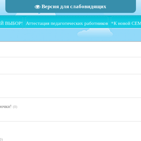
Версия для слабовидящих
Й ВЫБОР!
Аттестация педагогических работников
*К новой СЕ
рочки!
(0)
0)