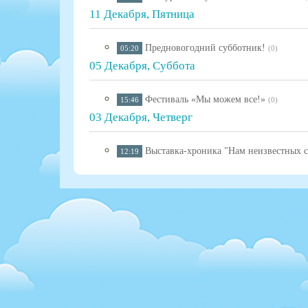
11 Декабря, Пятница
Предновогодний субботник!
05:20
(0)
05 Декабря, Суббота
Фестиваль «Мы можем все!»
15:46
(0)
03 Декабря, Четверг
Выставка-хроника "Нам неизвестных с
12:19