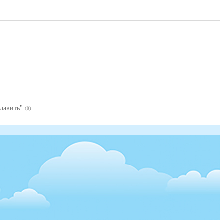
лавить"
(0)