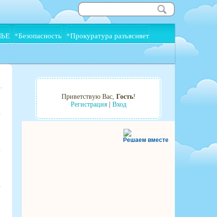
МЬЕ
*Безопасность
*Прокуратура разъясняет
Приветствую Вас
,
Гость
!
Регистрация
|
Вход
Решаем вместе