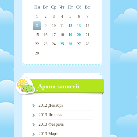
Пн
Вт
Ср
Чт
Пт
Сб
Вс
1
2
3
4
5
6
7
8
9
10
11
12
13
14
15
16
17
18
19
20
21
22
23
24
25
26
27
28
29
Архив записей
2012 Декабрь
2013 Январь
2013 Февраль
2013 Март