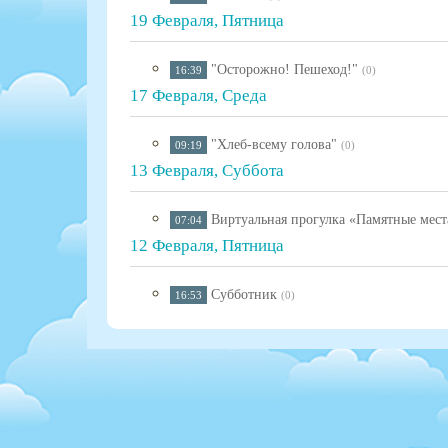
19 Февраля, Пятница
"Осторожно! Пешеход!"
16:39
(0)
17 Февраля, Среда
"Хлеб-всему голова"
09:19
(0)
13 Февраля, Суббота
Виртуальная прогулка «Памятные мест
07:04
12 Февраля, Пятница
Субботник
16:53
(0)