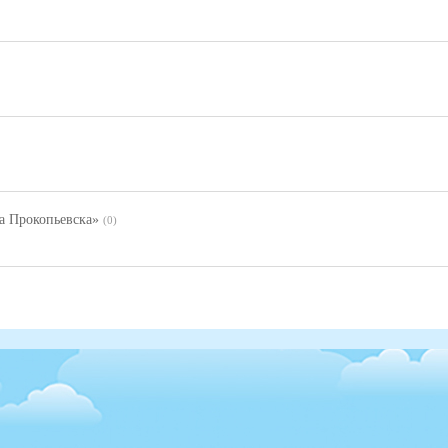
а Прокопьевска»
(0)