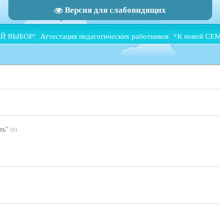
Версия для слабовидящих
Й ВЫБОР!
Аттестация педагогических работников
*К новой СЕ
ть"
(0)