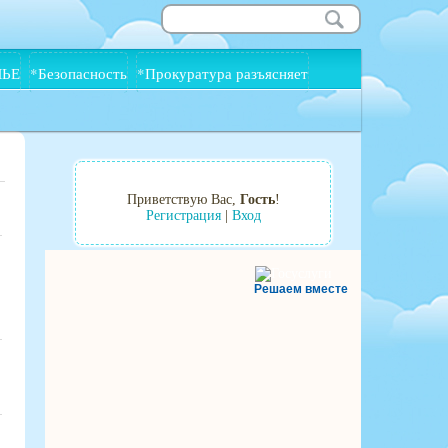
МЬЕ
*Безопасность
*Прокуратура разъясняет
Приветствую Вас
,
Гость
!
Регистрация
|
Вход
Решаем вместе