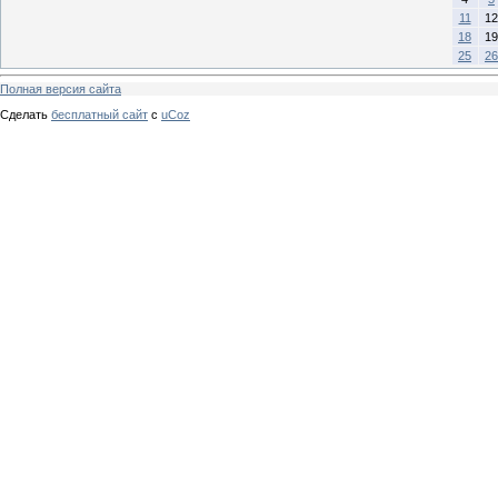
11
12
18
19
25
26
Полная версия сайта
Сделать
бесплатный сайт
с
uCoz