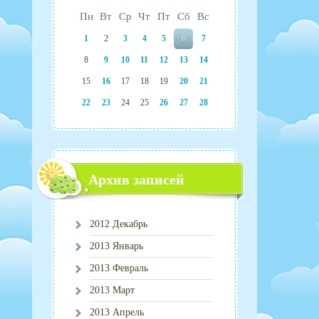
Пн
Вт
Ср
Чт
Пт
Сб
Вс
1
2
3
4
5
6
7
8
9
10
11
12
13
14
15
16
17
18
19
20
21
22
23
24
25
26
27
28
Архив записей
2012 Декабрь
2013 Январь
2013 Февраль
2013 Март
2013 Апрель