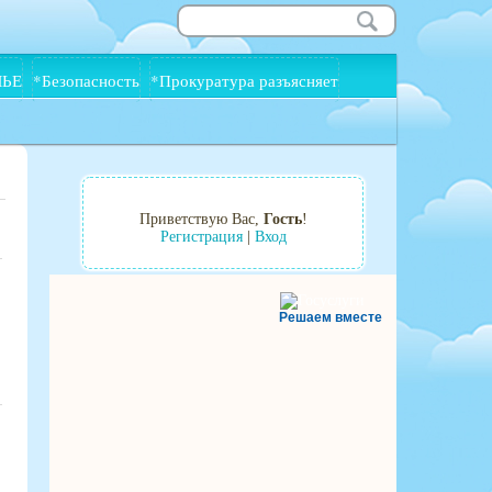
МЬЕ
*Безопасность
*Прокуратура разъясняет
Приветствую Вас
,
Гость
!
Регистрация
|
Вход
Решаем вместе