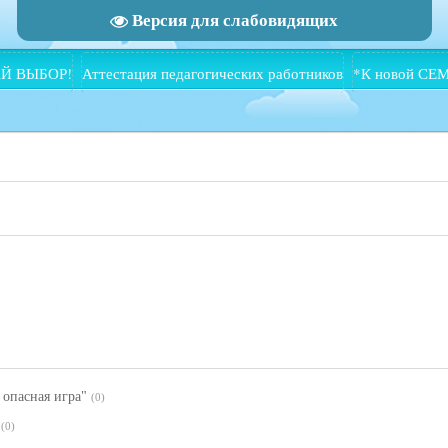
Версия для слабовидящих
Й ВЫБОР!
Аттестация педагогических работников
*К новой СЕ
 опасная игра"
(0)
(0)