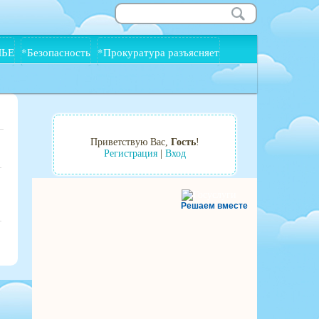
МЬЕ
*Безопасность
*Прокуратура разъясняет
Приветствую Вас
,
Гость
!
Регистрация
|
Вход
Решаем вместе