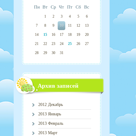
Пн
Вт
Ср
Чт
Пт
Сб
Вс
1
2
3
4
5
6
7
8
9
10
11
12
13
14
15
16
17
18
19
20
21
22
23
24
25
26
27
28
29
30
31
Архив записей
2012 Декабрь
2013 Январь
2013 Февраль
2013 Март