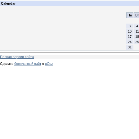
Calendar
Пн
Вт
3
4
10
11
17
18
24
25
31
Полная версия сайта
Сделать
бесплатный сайт
с
uCoz