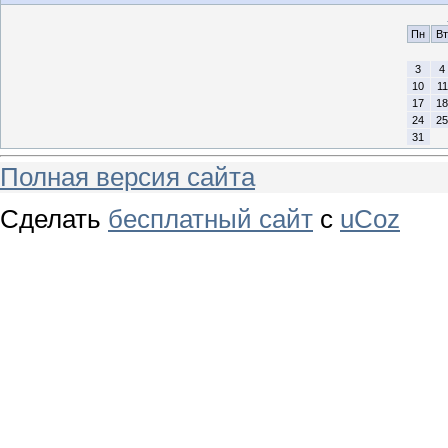
Пн
Вт
3
4
10
11
17
18
24
25
31
Полная версия сайта
Сделать
бесплатный сайт
с
uCoz