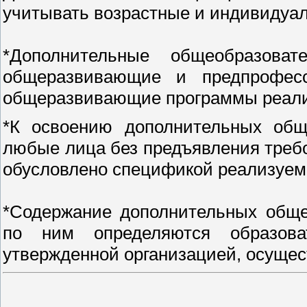
учитывать возрастные и индивидуал
*Дополнительные общеобразова
общеразвивающие и предпрофесс
общеразвивающие программы реализу
*К освоению дополнительных общ
любые лица без предъявления требо
обусловлено спецификой реализуем
*Содержание дополнительных обще
по ним определяются образова
утвержденной организацией, осуще