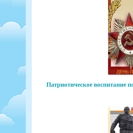
Патриотическое воспитание по