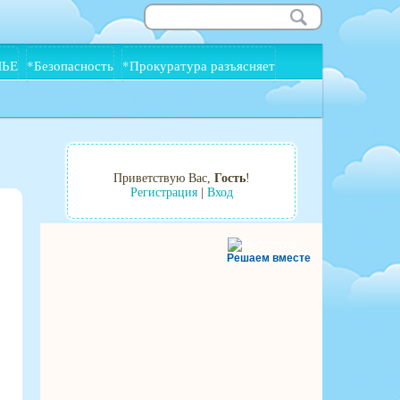
МЬЕ
*Безопасность
*Прокуратура разъясняет
Приветствую Вас
,
Гость
!
Регистрация
|
Вход
Решаем вместе