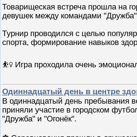
Товарищеская встреча прошла на го
девушек между командами "Дружба" 
Турнир проводился с целью популяр
спорта, формирование навыков здор
⛹️‍♀️ Игра проходила очень эмоциона
Одиннадцатый день в центре здо
В одиннадцатый день пребывания во
приняли участие в городском футб
"Дружба" и "Огонёк".